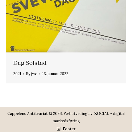
Dag Solstad
2021
By
jwc
26. januar 2022
Cappelens Antikvariat © 2026. Webutvikling av:
ZOCIAL - digital
markedsføring
Footer