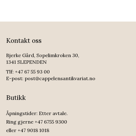
Kontakt oss
Bjerke Gård, Sopelimkroken 30,
1341 SLEPENDEN
Tlf:
+47 67 55 93 00
E-post:
post@cappelensantikvariat.no
Butikk
Åpningstider: Etter avtale.
Ring gjerne
+47 6755 9300
eller
+47 9018 1018