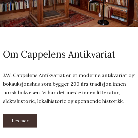
Om Cappelens Antikvariat
J.W. Cappelens Antikvariat er et moderne antikvariat og
bokauksjonshus som bygger 200 års tradisjon innen
norsk bokvesen. Vi har det meste innen litteratur,
slektshistorie, lokalhistorie og spennende historikk.
Les mer