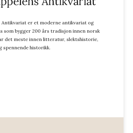
pelens Antikvariat
 Antikvariat er et moderne antikvariat og
s som bygger 200 års tradisjon innen norsk
r det meste innen litteratur, slektshistorie,
og spennende historikk.