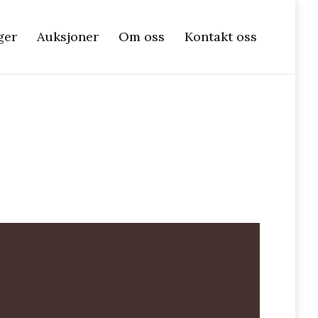
ger
Auksjoner
Om oss
Kontakt oss